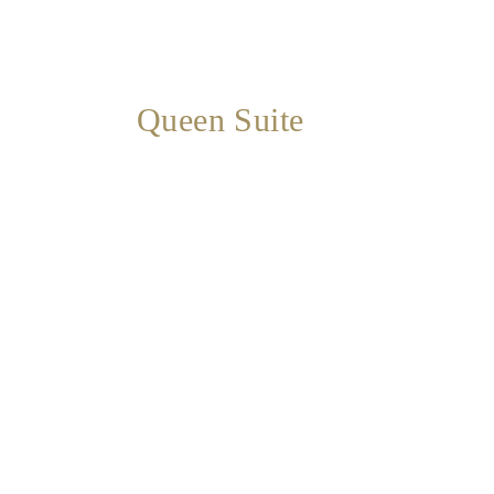
Policy
Gallery
Queen Suite